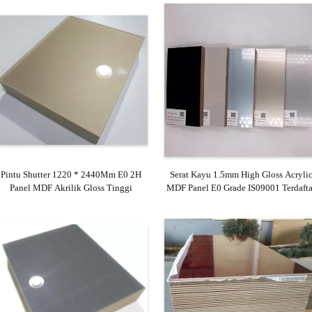
Pintu Shutter 1220 * 2440Mm E0 2H
Serat Kayu 1.5mm High Gloss Acryli
Panel MDF Akrilik Gloss Tinggi
MDF Panel E0 Grade IS09001 Terdafta