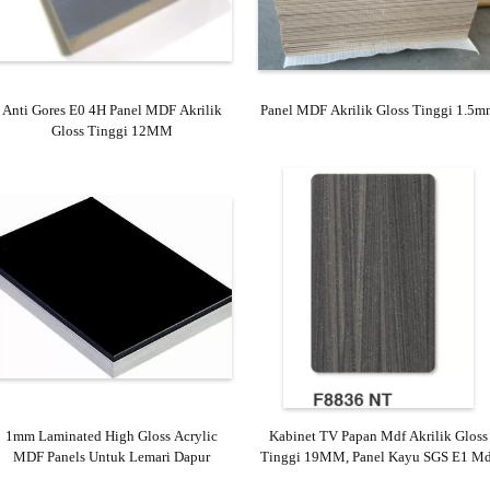
Anti Gores E0 4H Panel MDF Akrilik
Panel MDF Akrilik Gloss Tinggi 1.5m
Gloss Tinggi 12MM
1mm Laminated High Gloss Acrylic
Kabinet TV Papan Mdf Akrilik Gloss
MDF Panels Untuk Lemari Dapur
Tinggi 19MM, Panel Kayu SGS E1 Md