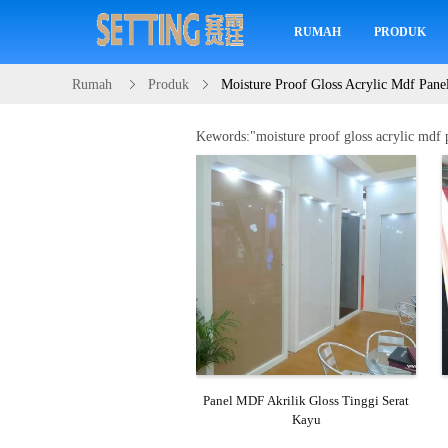
RUMAH
PRODUK
Rumah
Produk
Moisture Proof Gloss Acrylic Mdf Pane
Kewords:"
moisture proof gloss acrylic mdf 
Panel MDF Akrilik Gloss Tinggi Serat
Kayu