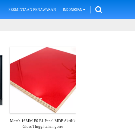
PERMINTAAN PENAWARAN
INDONESIAN
Merah 16MM E0 E1 Panel MDF Akrilik
Gloss Tinggi tahan gores