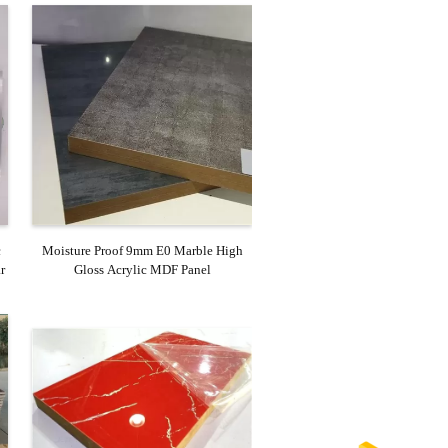
c
Moisture Proof 9mm E0 Marble High
r
Gloss Acrylic MDF Panel