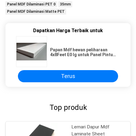
Panel MDF Dilaminasi PET 0
35mm
Panel MDF Dilaminasi Matte PET
Dapatkan Harga Terbaik untuk
Papan Mdf hewan peliharaan
4x8Feet E0 lg untuk Panel Pintu
Kabinet
Terus
Top produk
Lemari Dapur Mdf
Laminate Sheet