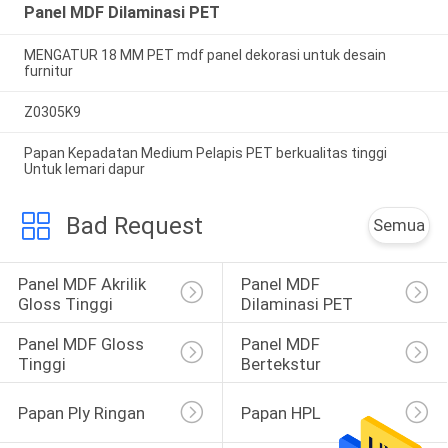
Panel MDF Dilaminasi PET
MENGATUR 18 MM PET mdf panel dekorasi untuk desain
furnitur
Z0305K9
Papan Kepadatan Medium Pelapis PET berkualitas tinggi
Untuk lemari dapur
Bad Request
Semua
Panel MDF Akrilik 
Panel MDF 
Gloss Tinggi
Dilaminasi PET
Panel MDF Gloss 
Panel MDF 
Tinggi
Bertekstur
Papan Ply Ringan
Papan HPL