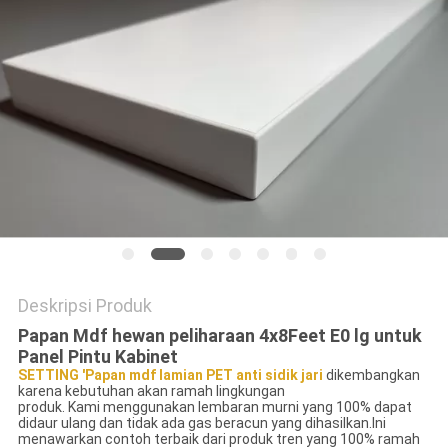
Deskripsi Produk
Papan Mdf hewan peliharaan 4x8Feet E0 lg untuk
Panel Pintu Kabinet
SETTING 'Papan mdf lamian PET anti sidik jari
dikembangkan
karena kebutuhan akan ramah lingkungan
produk. Kami menggunakan lembaran murni yang 100% dapat
didaur ulang dan tidak ada gas beracun yang dihasilkan.Ini
menawarkan contoh terbaik dari produk tren yang 100% ramah