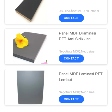
USD42/Sheet MOQ:50 lembar / warna .400 lembar / pesanan
CONTACT
Panel MDF Dilaminasi
PET Anti Sidik Jari
Negotiate MOQ:Negosiasi
CONTACT
Panel MDF Laminasi PET
Lembut
Negotiate MOQ:Negosiasi
CONTACT