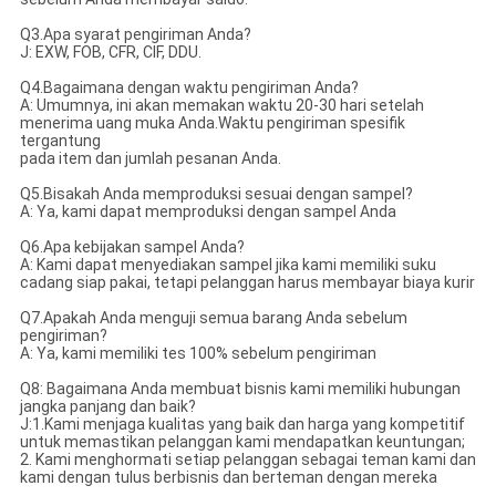
Q3.Apa syarat pengiriman Anda?
J: EXW, FOB, CFR, CIF, DDU.
Q4.Bagaimana dengan waktu pengiriman Anda?
A: Umumnya, ini akan memakan waktu 20-30 hari setelah
menerima uang muka Anda.Waktu pengiriman spesifik
tergantung
pada item dan jumlah pesanan Anda.
Q5.Bisakah Anda memproduksi sesuai dengan sampel?
A: Ya, kami dapat memproduksi dengan sampel Anda
Q6.Apa kebijakan sampel Anda?
A: Kami dapat menyediakan sampel jika kami memiliki suku
cadang siap pakai, tetapi pelanggan harus membayar biaya kurir
Q7.Apakah Anda menguji semua barang Anda sebelum
pengiriman?
A: Ya, kami memiliki tes 100% sebelum pengiriman
Q8: Bagaimana Anda membuat bisnis kami memiliki hubungan
jangka panjang dan baik?
J:1.Kami menjaga kualitas yang baik dan harga yang kompetitif
untuk memastikan pelanggan kami mendapatkan keuntungan;
2. Kami menghormati setiap pelanggan sebagai teman kami dan
kami dengan tulus berbisnis dan berteman dengan mereka