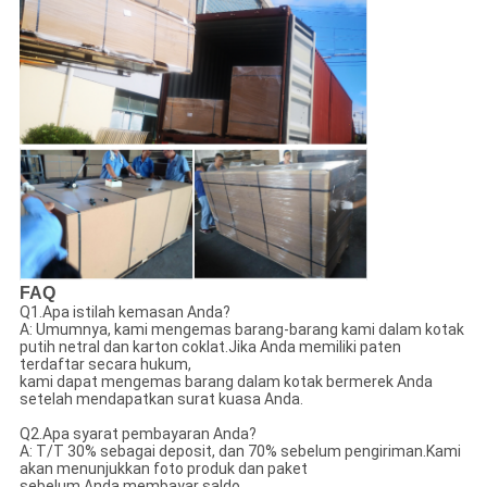
FAQ
Q1.Apa istilah kemasan Anda?
A: Umumnya, kami mengemas barang-barang kami dalam kotak
putih netral dan karton coklat.Jika Anda memiliki paten
terdaftar secara hukum,
kami dapat mengemas barang dalam kotak bermerek Anda
setelah mendapatkan surat kuasa Anda.
Q2.Apa syarat pembayaran Anda?
A: T/T 30% sebagai deposit, dan 70% sebelum pengiriman.Kami
akan menunjukkan foto produk dan paket
sebelum Anda membayar saldo.